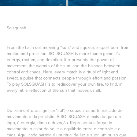
Solsquash
From the Latin sol, meaning “sun,” and squash, a sport born from
motion and precision. SOLSQUASH is more than a game, t’s
energy, rhythm, and devotion. It represents the power of
movement, the warmth of the sun, and the balance between
control and chaos. Here, every match is a ritual of light and
sweat, a pulse that connects people through effort and passion.
To play SOLSQUASH is to rediscover your own fire, to find, in
every hit, a reflection of the sun that moves us all.
Do latim sol, que significa “sol”, e squash, esporte nascido do
movimento e da precisão. A SOLSQUASH é mais do que um
jogo, é energia, ritmo e devoção. Representa a força do
movimento, o calor do sol e o equilíbrio entre o controle e o
caos. Aqui, cada partida é um ritual de luz e suor, um pulso que