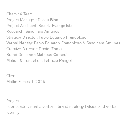
Chaminé Team
Project Manager: Dilceu Blon
Project Assistant: Beatriz Evangelista
Research: Sandinara Antunes
Strategy Director: Pablo Eduardo Frandoloso
Verbal Identity: Pablo Eduardo Frandoloso & Sandinara Antunes
Creative Director: Daniel Zonta
Brand Designer: Matheus Corseuil
Motion & Illustration: Fabrício Rangel
Client
Motim Filmes | 2025
Project
identidade visual e verbal | brand strategy | visual and verbal
identity