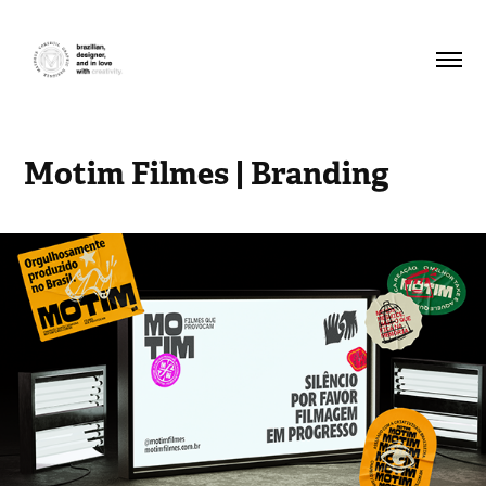
Motim Filmes | Branding