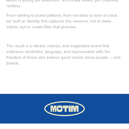
Motim is young but seasoned. Technically skilled, yet creatively
restless.
From naming to brand platform, from narrative to tone of voice,
we built an identity that captures this essence: not to make
videos, but to create films that provoke.
The result is a vibrant, intense, and imaginative brand that
embraces aesthetics, language, and improvisation with the
freedom of those who believe good stories move people — and
brands.