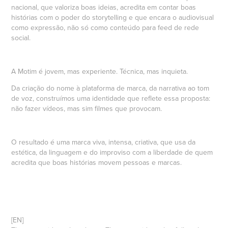
nacional, que valoriza boas ideias, acredita em contar boas
histórias com o poder do storytelling e que encara o audiovisual
como expressão, não só como conteúdo para feed de rede
social.
A Motim é jovem, mas experiente. Técnica, mas inquieta.
Da criação do nome à plataforma de marca, da narrativa ao tom
de voz, construímos uma identidade que reflete essa proposta:
não fazer vídeos, mas sim filmes que provocam.
O resultado é uma marca viva, intensa, criativa, que usa da
estética, da linguagem e do improviso com a liberdade de quem
acredita que boas histórias movem pessoas e marcas.
[EN]